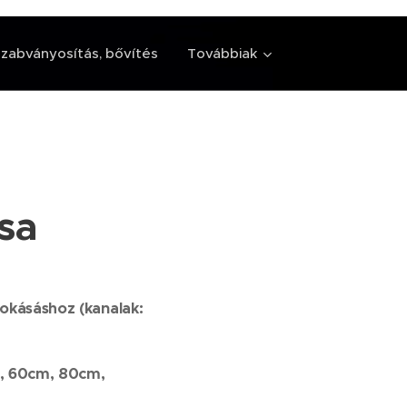
zabványosítás, bővítés
Továbbiak
sa
okásáshoz (kanalak:
m, 60cm, 80cm,